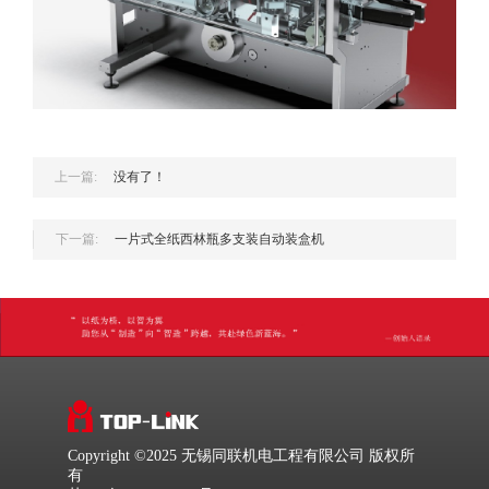
上一篇:
没有了！
下一篇:
一片式全纸西林瓶多支装自动装盒机
Copyright ©2025 无锡同联机电工程有限公司 版权所
有