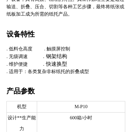
输送、折叠、压合、切割等各种工艺步骤，最终将纸张或
纸板加工成为所需的纸托产品。
设备特性
. 低料仓高度
. 触摸屏控制
. 钢架结构
. 无级调速
. 快速换型
. 维护便捷
. 适用于：各类复杂非标纸托的折叠成型
产品参数
机型
M-P10
设计**生产能
600箱/小时
力