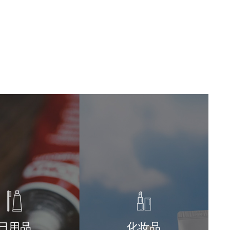
日用品
化妆品