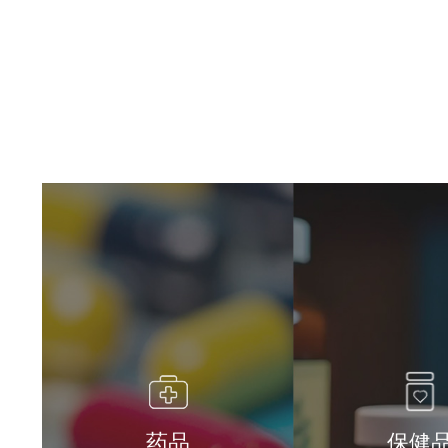
药品
保健