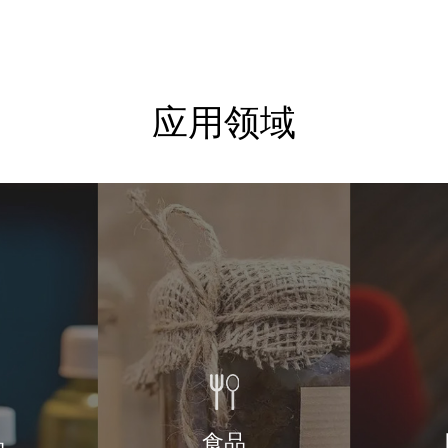
应用领域
品
食品