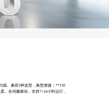
。兼容5种盒型，换型便捷；**150
柔。全伺服驱动，支持7×24小时运行，