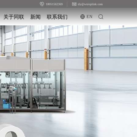
18051562369
zly@wxtoplink.com
关于同联
新闻
联系我们
EN
公司简介
联系同联
公司新闻
可持续发展
人才招聘
行业资讯