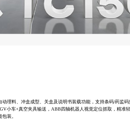
动理料、冲盒成型、关盒及说明书装载功能，支持条码/药监码扫描
RGV小车+真空夹具输送，ABB四轴机器人视觉定位抓取，精准轻
能包装。